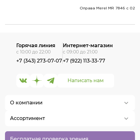
Оправа Merel MR 7846 с 02
Горячая линия
Интернет-магазин
с 10:00 до 22:00
с 09:00 до 21:00
+7 (343) 273-07-07
+7 (922) 113-33-77
Написать нам
О компании
Ассортимент
О нас
Контакты
Контактные линзы
Бесплатная проверка зрения