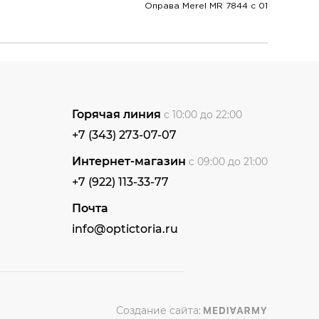
Оправа Merel MR 7844 с 01
Горячая линия
с 10:00 до 22:00
+7 (343) 273-07-07
Интернет-магазин
с 09:00 до 21:00
+7 (922) 113-33-77
Почта
info@optictoria.ru
Создание сайта: