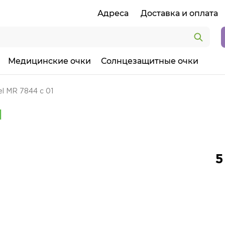
Адреса
Доставка и оплата
Медицинские очки
Солнцезащитные очки
l MR 7844 с 01
1
5