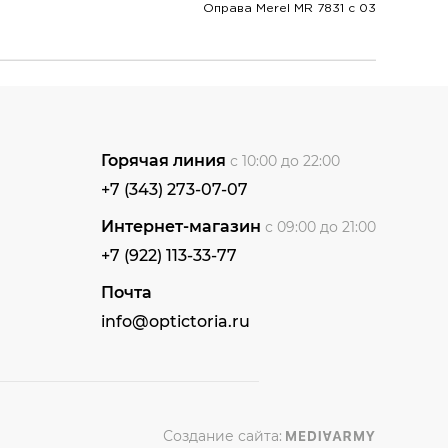
Оправа Merel MR 7831 с 03
Горячая линия
с 10:00 до 22:00
+7 (343) 273-07-07
Интернет-магазин
с 09:00 до 21:00
+7 (922) 113-33-77
Почта
info@optictoria.ru
Создание сайта: