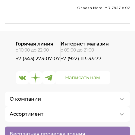
Оправа Merel MR 7827 с 02
Горячая линия
Интернет-магазин
с 10:00 до 22:00
с 09:00 до 21:00
+7 (343) 273-07-07
+7 (922) 113-33-77
Написать нам
О компании
Ассортимент
О нас
Контакты
Контактные линзы
Бесплатная проверка зрения