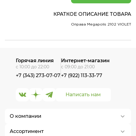
КРАТКОЕ ОПИСАНИЕ ТОВАРА
Оправа Megapolis 2102 VIOLET
Горячая линия
Интернет-магазин
с 10:00 до 22:00
с 09:00 до 21:00
+7 (343) 273-07-07
+7 (922) 113-33-77
Написать нам
О компании
Ассортимент
О нас