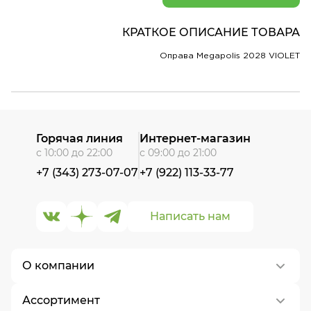
КРАТКОЕ ОПИСАНИЕ ТОВАРА
Оправа Megapolis 2028 VIOLET
Горячая линия
Интернет-магазин
с 10:00 до 22:00
с 09:00 до 21:00
+7 (343) 273-07-07
+7 (922) 113-33-77
Написать нам
О компании
Ассортимент
О нас