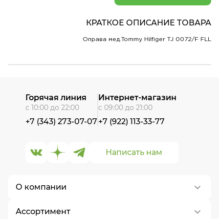
КРАТКОЕ ОПИСАНИЕ ТОВАРА
Оправа мед.Tommy Hilfiger TJ 0072/F FLL
Горячая линия
Интернет-магазин
с 10:00 до 22:00
с 09:00 до 21:00
+7 (343) 273-07-07
+7 (922) 113-33-77
Написать нам
О компании
Ассортимент
О нас