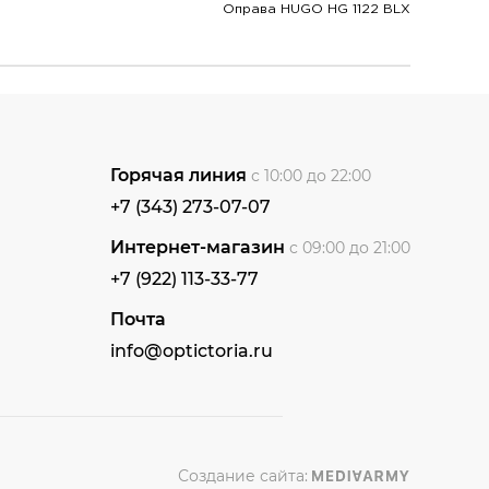
Оправа HUGO HG 1122 BLX
Горячая линия
с 10:00 до 22:00
+7 (343) 273-07-07
Интернет-магазин
с 09:00 до 21:00
+7 (922) 113-33-77
Почта
info@optictoria.ru
Создание сайта: