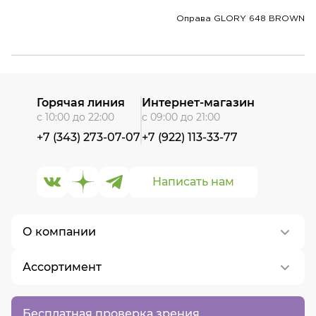
Оправа GLORY 648 BROWN
Горячая линия
Интернет-магазин
с 10:00 до 22:00
с 09:00 до 21:00
+7 (343) 273-07-07
+7 (922) 113-33-77
Написать нам
О компании
Ассортимент
О нас
Контакты
Контактные линзы
Бесплатная проверка зрения