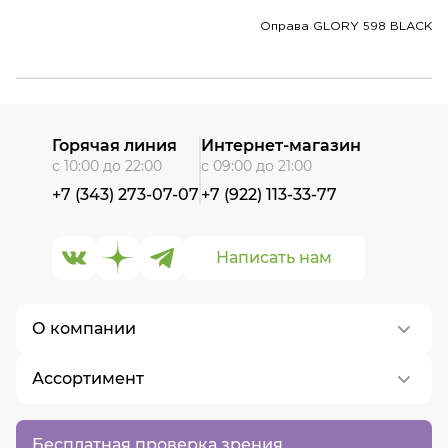
Оправа GLORY 598 BLACK
Горячая линия
Интернет-магазин
с 10:00 до 22:00
с 09:00 до 21:00
+7 (343) 273-07-07
+7 (922) 113-33-77
Написать нам
О компании
Ассортимент
О нас
Контакты
Контактные линзы
Бесплатная проверка зрения