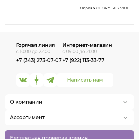
Оправа GLORY 566 VIOLET
Горячая линия
Интернет-магазин
с 10:00 до 22:00
с 09:00 до 21:00
+7 (343) 273-07-07
+7 (922) 113-33-77
Написать нам
О компании
Ассортимент
О нас
Контакты
Контактные линзы
Бесплатная проверка зрения