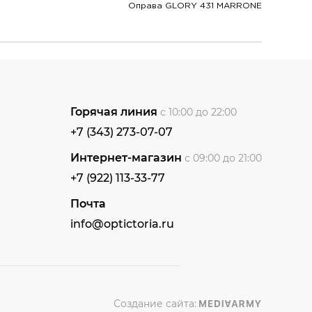
Оправа GLORY 431 MARRONE
Горячая линия
с 10:00 до 22:00
+7 (343) 273-07-07
Интернет-магазин
с 09:00 до 21:00
+7 (922) 113-33-77
Почта
info@optictoria.ru
Создание сайта: