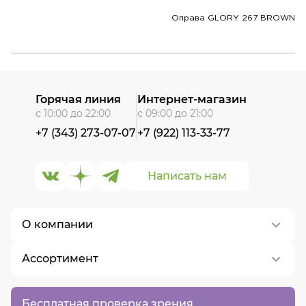
Оправа GLORY 267 BROWN
Горячая линия
Интернет-магазин
с 10:00 до 22:00
с 09:00 до 21:00
+7 (343) 273-07-07
+7 (922) 113-33-77
Написать нам
О компании
Ассортимент
О нас
Контакты
Контактные линзы
Бесплатная проверка зрения