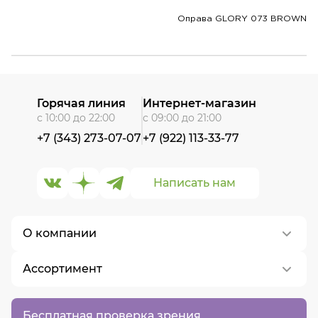
Оправа GLORY 073 BROWN
Горячая линия
Интернет-магазин
с 10:00 до 22:00
с 09:00 до 21:00
+7 (343) 273-07-07
+7 (922) 113-33-77
Написать нам
О компании
Ассортимент
О нас
Контакты
Контактные линзы
Бесплатная проверка зрения