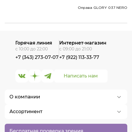
Оправа GLORY 037 NERO
Горячая линия
Интернет-магазин
с 10:00 до 22:00
с 09:00 до 21:00
+7 (343) 273-07-07
+7 (922) 113-33-77
Написать нам
О компании
Ассортимент
О нас
Контакты
Контактные линзы
Бесплатная проверка зрения