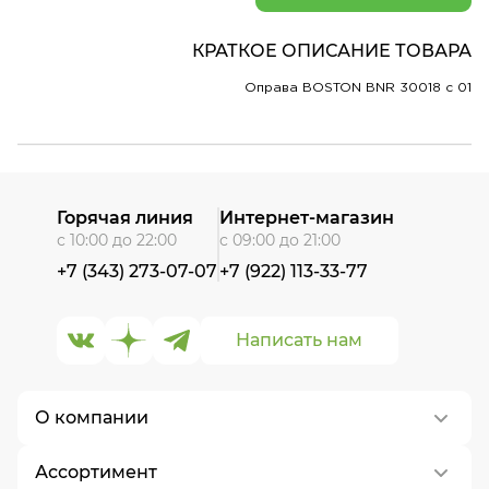
КРАТКОЕ ОПИСАНИЕ ТОВАРА
Оправа BOSTON BNR 30018 c 01
Горячая линия
Интернет-магазин
с 10:00 до 22:00
с 09:00 до 21:00
+7 (343) 273-07-07
+7 (922) 113-33-77
Написать нам
О компании
Ассортимент
О нас