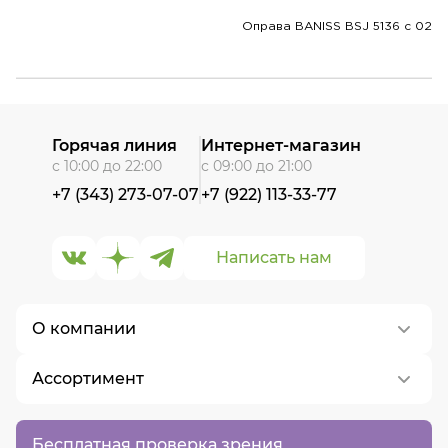
Оправа BANISS BSJ 5136 c 02
Горячая линия
Интернет-магазин
с 10:00 до 22:00
с 09:00 до 21:00
+7 (343) 273-07-07
+7 (922) 113-33-77
Написать нам
О компании
Ассортимент
О нас
Контакты
Контактные линзы
Бесплатная проверка зрения