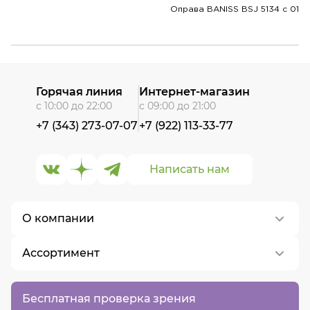
Оправа BANISS BSJ 5134 c 01
Горячая линия
Интернет-магазин
с 10:00 до 22:00
с 09:00 до 21:00
+7 (343) 273-07-07
+7 (922) 113-33-77
Написать нам
О компании
Ассортимент
О нас
Контакты
Контактные линзы
Бесплатная проверка зрения
Вакансии