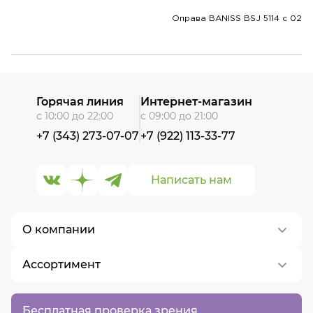
Оправа BANISS BSJ 5114 c 02
Горячая линия
Интернет-магазин
с 10:00 до 22:00
с 09:00 до 21:00
+7 (343) 273-07-07
+7 (922) 113-33-77
Написать нам
О компании
Ассортимент
О нас
Контакты
Контактные линзы
Бесплатная проверка зрения