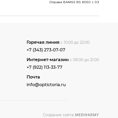
Оправа BANISS BS 8050 c 03
Горячая линия
с 10:00 до 22:00
+7 (343) 273-07-07
Интернет-магазин
с 09:00 до 21:00
+7 (922) 113-33-77
Почта
info@optictoria.ru
Создание сайта: