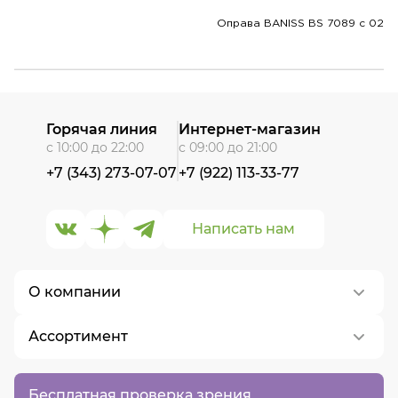
Оправа BANISS BS 7089 c 02
Горячая линия
Интернет-магазин
с 10:00 до 22:00
с 09:00 до 21:00
+7 (343) 273-07-07
+7 (922) 113-33-77
Написать нам
О компании
Ассортимент
О нас
Контакты
Контактные линзы
Бесплатная проверка зрения