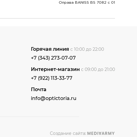
Оправа BANISS BS 7082 c 01
Горячая линия
с 10:00 до 22:00
+7 (343) 273-07-07
Интернет-магазин
с 09:00 до 21:00
+7 (922) 113-33-77
Почта
info@optictoria.ru
Создание сайта: