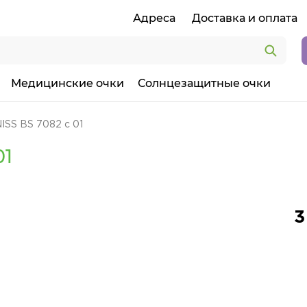
Адреса
Доставка и оплата
Медицинские очки
Солнцезащитные очки
ISS BS 7082 c 01
01
3