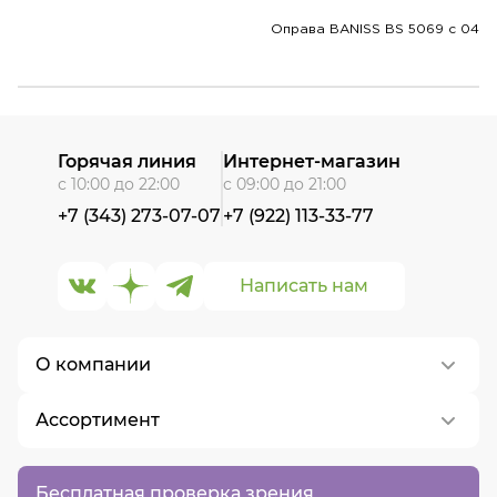
Оправа BANISS BS 5069 c 04
Горячая линия
Интернет-магазин
с 10:00 до 22:00
с 09:00 до 21:00
+7 (343) 273-07-07
+7 (922) 113-33-77
Написать нам
О компании
Ассортимент
О нас
Контакты
Контактные линзы
Бесплатная проверка зрения