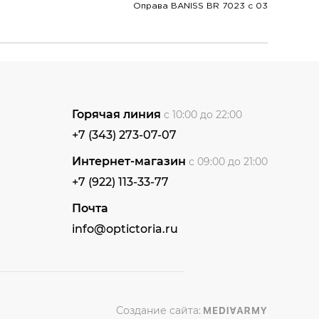
Оправа BANISS BR 7023 c 03
Горячая линия
с 10:00 до 22:00
+7 (343) 273-07-07
Интернет-магазин
с 09:00 до 21:00
+7 (922) 113-33-77
Почта
info@optictoria.ru
Создание сайта: