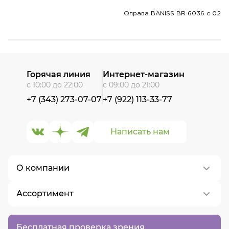
Оправа BANISS BR 6036 c 02
Горячая линия
Интернет-магазин
с 10:00 до 22:00
с 09:00 до 21:00
+7 (343) 273-07-07
+7 (922) 113-33-77
Написать нам
О компании
Ассортимент
О нас
Контакты
Контактные линзы
Бесплатная проверка зрения