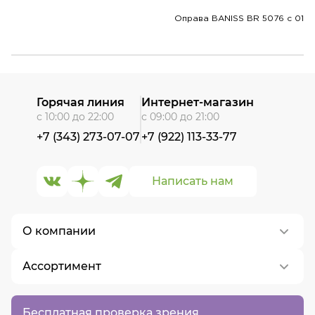
Оправа BANISS BR 5076 c 01
Горячая линия
Интернет-магазин
с 10:00 до 22:00
с 09:00 до 21:00
+7 (343) 273-07-07
+7 (922) 113-33-77
Написать нам
О компании
Ассортимент
О нас
Контакты
Контактные линзы
Бесплатная проверка зрения