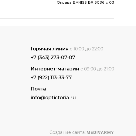
Оправа BANISS BR 5036 c 03
Горячая линия
с 10:00 до 22:00
+7 (343) 273-07-07
Интернет-магазин
с 09:00 до 21:00
+7 (922) 113-33-77
Почта
info@optictoria.ru
Создание сайта: