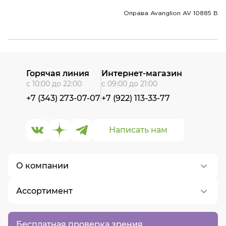
Оправа Avanglion AV 10885 B
Горячая линия
Интернет-магазин
с 10:00 до 22:00
с 09:00 до 21:00
+7 (343) 273-07-07
+7 (922) 113-33-77
Написать нам
О компании
Ассортимент
О нас
Контакты
Контактные линзы
Бесплатная проверка зрения