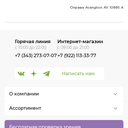
Оправа Avanglion AV 10885 A
Горячая линия
Интернет-магазин
с 10:00 до 22:00
с 09:00 до 21:00
+7 (343) 273-07-07
+7 (922) 113-33-77
Написать нам
О компании
Ассортимент
О нас
Контакты
Контактные линзы
Бесплатная проверка зрения