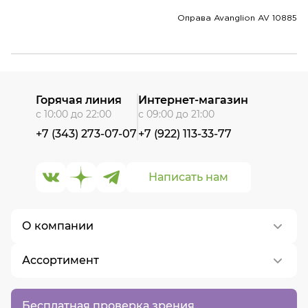
Оправа Avanglion AV 10885
Горячая линия
Интернет-магазин
с 10:00 до 22:00
с 09:00 до 21:00
+7 (343) 273-07-07
+7 (922) 113-33-77
Написать нам
О компании
Ассортимент
О нас
Контакты
Контактные линзы
Бесплатная проверка зрения