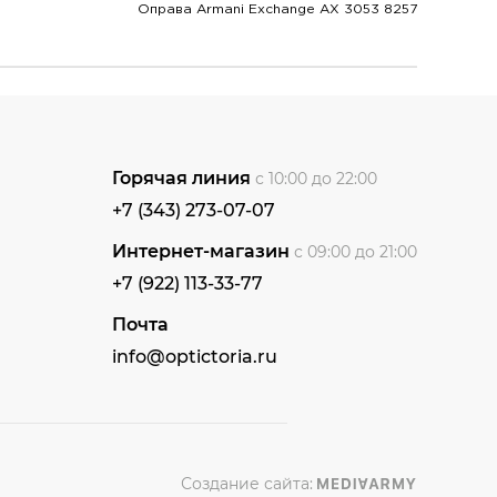
Оправа Armani Exchange AX 3053 8257
Горячая линия
с 10:00 до 22:00
+7 (343) 273-07-07
Интернет-магазин
с 09:00 до 21:00
+7 (922) 113-33-77
Почта
info@optictoria.ru
Создание сайта: