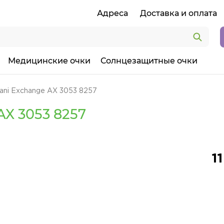
Адреса
Доставка и оплата
Медицинские очки
Солнцезащитные очки
ani Exchange AX 3053 8257
X 3053 8257
1