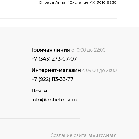
Оправа Armani Exchange AX 3016 8238
Горячая линия
с 10:00 до 22:00
+7 (343) 273-07-07
Интернет-магазин
с 09:00 до 21:00
+7 (922) 113-33-77
Почта
info@optictoria.ru
Создание сайта: