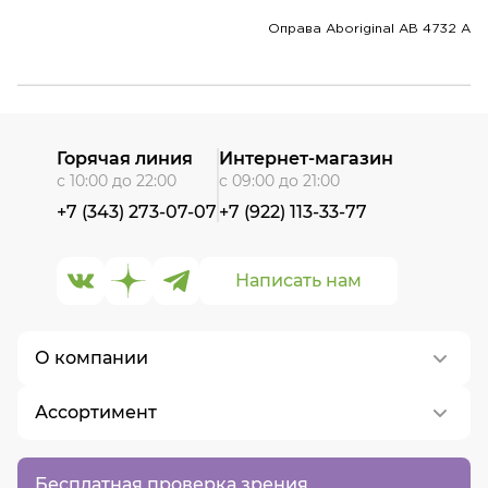
Оправа Aboriginal AB 4732 A
Горячая линия
Интернет-магазин
с 10:00 до 22:00
с 09:00 до 21:00
+7 (343) 273-07-07
+7 (922) 113-33-77
Написать нам
О компании
Ассортимент
О нас
Контакты
Контактные линзы
Бесплатная проверка зрения