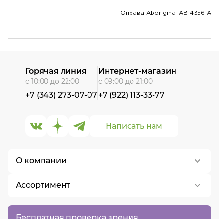
Оправа Aboriginal AB 4356 A
Горячая линия
Интернет-магазин
с 10:00 до 22:00
с 09:00 до 21:00
+7 (343) 273-07-07
+7 (922) 113-33-77
Написать нам
О компании
Ассортимент
О нас
Контакты
Контактные линзы
Бесплатная проверка зрения