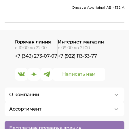
Оправа Aboriginal AB 4132 A
Горячая линия
Интернет-магазин
с 10:00 до 22:00
с 09:00 до 21:00
+7 (343) 273-07-07
+7 (922) 113-33-77
Написать нам
О компании
Ассортимент
О нас
Контакты
Контактные линзы
Бесплатная проверка зрения