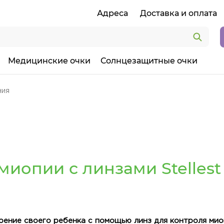
Адреса
Доставка и оплата
Медицинские очки
Солнцезащитные очки
ния
иопии с линзами Stellest 