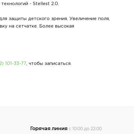
хнологий - Stellest 2.0.
для защиты детского зрения. Увеличение поля,
ку на сетчатке. Более высокая
2) 101-33-77
, чтобы записаться.
Горячая линия
с 10:00 до 22:00