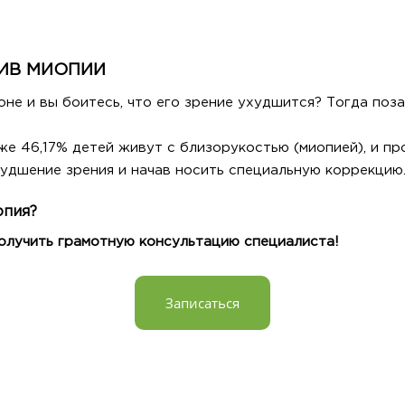
ТИВ МИОПИИ
не и вы боитесь, что его зрение ухудшится? Тогда поза
же 46,17% детей живут с близорукостью (миопией), и п
удшение зрения и начав носить специальную коррекцию
опия?
получить грамотную консультацию специалиста!
Записаться