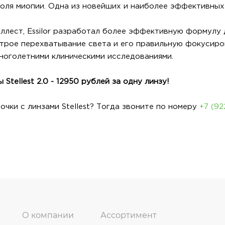
ля миопии. Одна из новейших и наиболее эффективных те
ллест, Essilor разработал более эффективную формулу 
трое перехватывание света и его правильную фокусиров
оголетними клиническими исследованиями.
Stellest 2.0 - 12950 рублей за одну линзу!
очки с линзами Stellest? Тогда звоните по номеру
+7 (92
О компании
Ассортимент