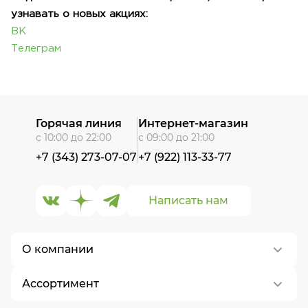
узнавать о новых акциях:
ВК
Телеграм
Горячая линия
Интернет-магазин
с 10:00 до 22:00
с 09:00 до 21:00
+7 (343) 273-07-07
+7 (922) 113-33-77
Написать нам
О компании
Ассортимент
О нас