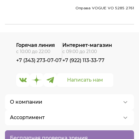
Оправа VOGUE VO 5285 2761
Горячая линия
Интернет-магазин
с 10:00 до 22:00
с 09:00 до 21:00
+7 (343) 273-07-07
+7 (922) 113-33-77
Написать нам
О компании
Ассортимент
О нас
Контакты
Контактные линзы
Бесплатная проверка зрения