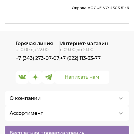
Оправа VOGUE VO 4303 5149
Горячая линия
Интернет-магазин
с 10:00 до 22:00
с 09:00 до 21:00
+7 (343) 273-07-07
+7 (922) 113-33-77
Написать нам
О компании
Ассортимент
О нас
Контакты
Контактные линзы
Бесплатная проверка зрения