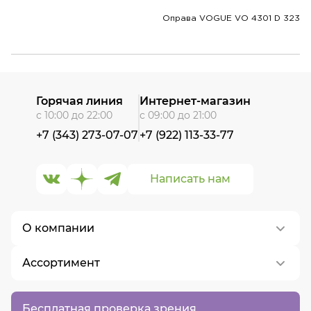
Оправа VOGUE VO 4301 D 323
Горячая линия
Интернет-магазин
с 10:00 до 22:00
с 09:00 до 21:00
+7 (343) 273-07-07
+7 (922) 113-33-77
Написать нам
О компании
Ассортимент
О нас
Контакты
Контактные линзы
Бесплатная проверка зрения