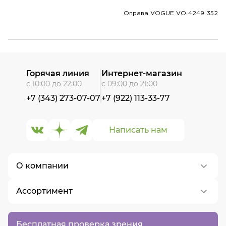
Оправа VOGUE VO 4249 352
Горячая линия
Интернет-магазин
с 10:00 до 22:00
с 09:00 до 21:00
+7 (343) 273-07-07
+7 (922) 113-33-77
Написать нам
О компании
Ассортимент
О нас
Контакты
Контактные линзы
Бесплатная проверка зрения