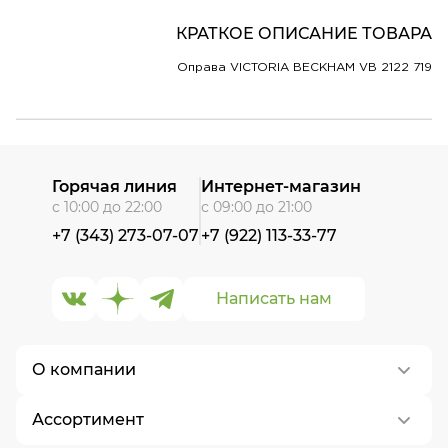
КРАТКОЕ ОПИСАНИЕ ТОВАРА
Оправа VICTORIA BECKHAM VB 2122 719
Горячая линия
Интернет-магазин
с 10:00 до 22:00
с 09:00 до 21:00
+7 (343) 273-07-07
+7 (922) 113-33-77
Написать нам
О компании
Ассортимент
О нас