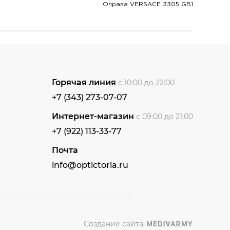
Оправа VERSACE 3305 GB1
Горячая линия
с 10:00 до 22:00
+7 (343) 273-07-07
Интернет-магазин
с 09:00 до 21:00
+7 (922) 113-33-77
Почта
info@optictoria.ru
Создание сайта: