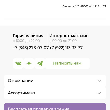
Оправа VENTOE VJ 1913 c 13
Горячая линия
Интернет-магазин
с 10:00 до 22:00
с 09:00 до 21:00
+7 (343) 273-07-07
+7 (922) 113-33-77
Написать нам
О компании
Ассортимент
О нас
Контакты
Контактные линзы
Бесплатная проверка зрения