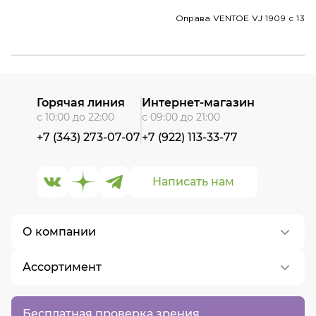
Оправа VENTOE VJ 1909 c 13
Горячая линия
Интернет-магазин
с 10:00 до 22:00
с 09:00 до 21:00
+7 (343) 273-07-07
+7 (922) 113-33-77
Написать нам
О компании
Ассортимент
О нас
Контакты
Контактные линзы
Бесплатная проверка зрения