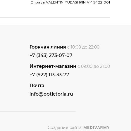
Оправа VALENTIN YUDASHKIN VY 5422 001
Горячая линия
с 10:00 до 22:00
+7 (343) 273-07-07
Интернет-магазин
с 09:00 до 21:00
+7 (922) 113-33-77
Почта
info@optictoria.ru
Создание сайта: