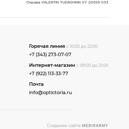
Оправа VALENTIN YUDASHKIN VY 20059 033
Горячая линия
с 10:00 до 22:00
+7 (343) 273-07-07
Интернет-магазин
с 09:00 до 21:00
+7 (922) 113-33-77
Почта
info@optictoria.ru
Создание сайта: