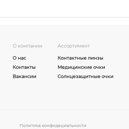
О компании
Ассортимент
О нас
Контактные линзы
Контакты
Медицинские очки
Вакансии
Солнцезащитные очки
Политика конфидециальности