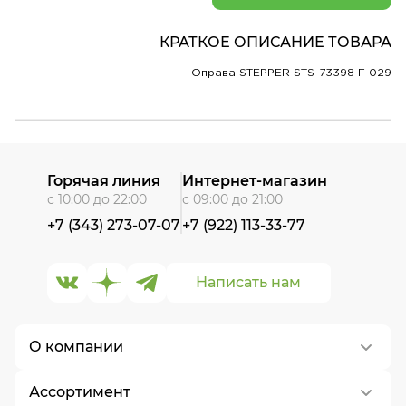
КРАТКОЕ ОПИСАНИЕ ТОВАРА
Оправа STEPPER STS-73398 F 029
Горячая линия
Интернет-магазин
с 10:00 до 22:00
с 09:00 до 21:00
+7 (343) 273-07-07
+7 (922) 113-33-77
Написать нам
О компании
Ассортимент
О нас