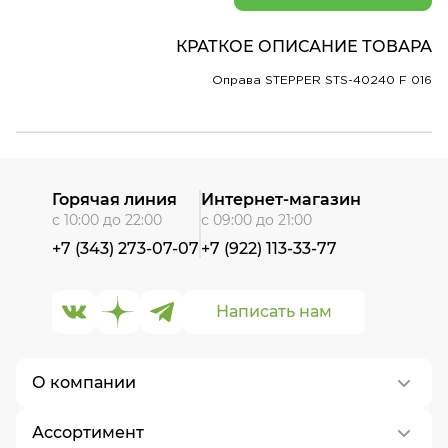
КРАТКОЕ ОПИСАНИЕ ТОВАРА
Оправа STEPPER STS-40240 F 016
Горячая линия
Интернет-магазин
с 10:00 до 22:00
с 09:00 до 21:00
+7 (343) 273-07-07
+7 (922) 113-33-77
Написать нам
О компании
Ассортимент
О нас