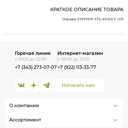
КРАТКОЕ ОПИСАНИЕ ТОВАРА
Оправа STEPPER STS-40212 F 031
Горячая линия
Интернет-магазин
с 10:00 до 22:00
с 09:00 до 21:00
+7 (343) 273-07-07
+7 (922) 113-33-77
Написать нам
О компании
Ассортимент
О нас